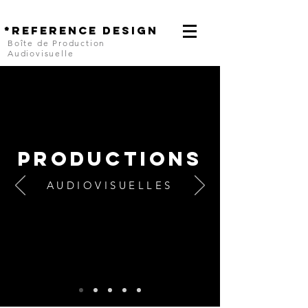
*reference design
Bo
îte de Production
Audiovisuelle
PRODUCTIONS
AUDIOVISUELLES